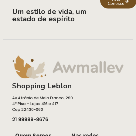
Conosco
Um estilo de vida, um
estado de espírito
Shopping Leblon
Av Afrânio de Melo Franco, 290
4º Piso – Lojas 416 e 417
Cep 22430-060
21 99989-8676
Quem Somos
Nas redes